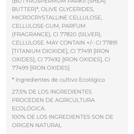
(BUTYROSPERMUM PARKII (SHEA)
BUTTER)*, OLIVE GLYCERIDES,
MICROCRYSTALLINE CELLULOSE,
CELLULOSE GUM, PARFUM
(FRAGRANCE), CI 77820 (SILVER),
CELLULOSE. MAY CONTAIN +/-: CI 77891
[TITANIUM DIOXIDE], CI 77491 [IRON
OXIDES], CI 77492 [IRON OXIDES], CI
77499 [IRON OXIDES]
* Ingredientes de cultivo Ecológico
27,5% DE LOS INGREDIENTES
PROCEDEN DE AGRICULTURA
ECOLÓGICA.
100% DE LOS INGREDIENTES SON DE
ORIGEN NATURAL