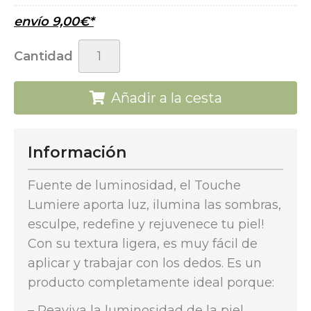
envío
9,00
€
*
Cantidad
Añadir a la cesta
Información
Fuente de luminosidad, el Touche
Lumiere aporta luz, ilumina las sombras,
esculpe, redefine y rejuvenece tu piel!
Con su textura ligera, es muy fácil de
aplicar y trabajar con los dedos. Es un
producto completamente ideal porque:
– Reaviva la luminosidad de la piel