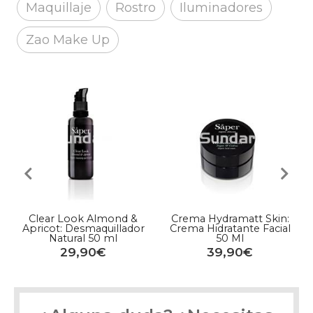
Maquillaje
Rostro
Iluminadores
Zao Make Up
Clear Look Almond &
Crema Hydramatt Skin:
Apricot: Desmaquillador
Crema Hidratante Facial
Natural 50 ml
50 Ml
29,90€
39,90€