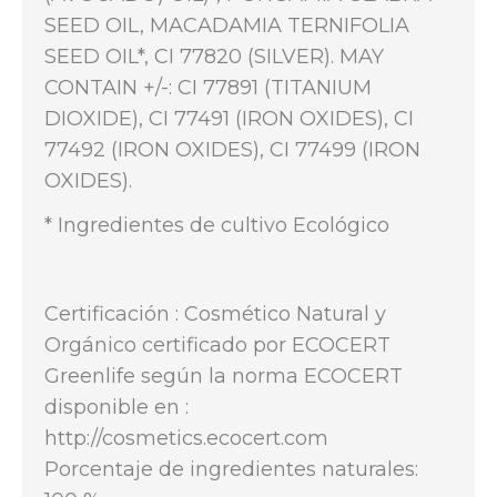
SEED OIL, MACADAMIA TERNIFOLIA
SEED OIL*, CI 77820 (SILVER). MAY
CONTAIN +/-: CI 77891 (TITANIUM
DIOXIDE), CI 77491 (IRON OXIDES), CI
77492 (IRON OXIDES), CI 77499 (IRON
OXIDES).
* Ingredientes de cultivo Ecológico
Certificación : Cosmético Natural y
Orgánico certificado por ECOCERT
Greenlife según la norma ECOCERT
disponible en :
http://cosmetics.ecocert.com
Porcentaje de ingredientes naturales: