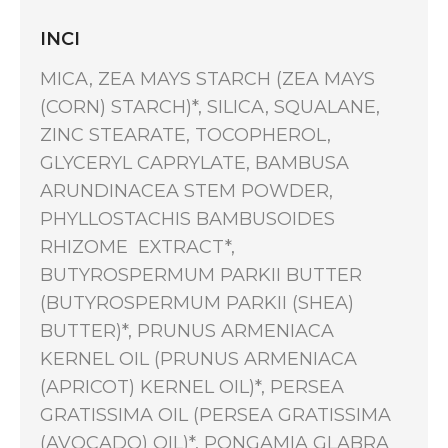
INCI
MICA, ZEA MAYS STARCH (ZEA MAYS
(CORN) STARCH)*, SILICA, SQUALANE,
ZINC STEARATE, TOCOPHEROL,
GLYCERYL CAPRYLATE, BAMBUSA
ARUNDINACEA STEM POWDER,
PHYLLOSTACHIS BAMBUSOIDES
RHIZOME EXTRACT*,
BUTYROSPERMUM PARKII BUTTER
(BUTYROSPERMUM PARKII (SHEA)
BUTTER)*, PRUNUS ARMENIACA
KERNEL OIL (PRUNUS ARMENIACA
(APRICOT) KERNEL OIL)*, PERSEA
GRATISSIMA OIL (PERSEA GRATISSIMA
(AVOCADO) OIL)*, PONGAMIA GLABRA