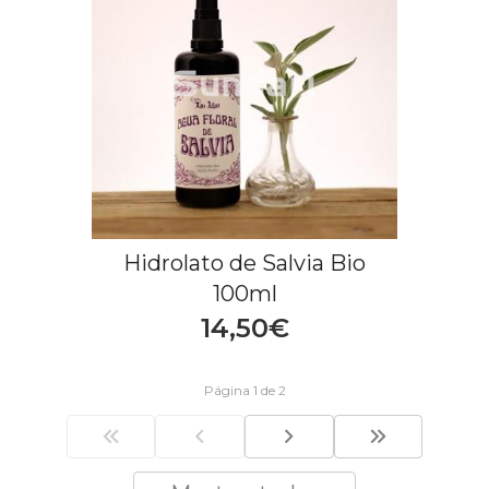
Hidrolato de Salvia Bio
100ml
14,50€
Página 1 de 2