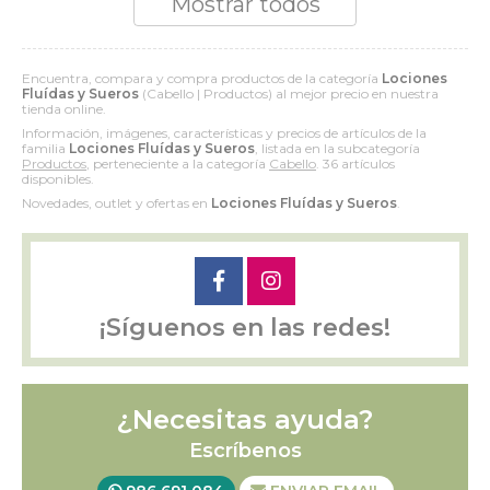
Mostrar todos
Encuentra, compara y compra productos de la categoría
Lociones
Fluídas y Sueros
(Cabello | Productos) al mejor precio en nuestra
tienda online.
Información, imágenes, características y precios de artículos de la
familia
Lociones Fluídas y Sueros
, listada en la subcategoría
Productos
, perteneciente a la categoría
Cabello
. 36 artículos
disponibles.
Novedades, outlet y ofertas en
Lociones Fluídas y Sueros
.
¡Síguenos en las redes!
¿Necesitas ayuda?
Escríbenos