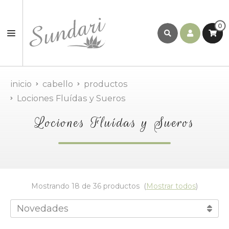
0
inicio
cabello
productos
Lociones Fluídas y Sueros
Lociones Fluídas y Sueros
Mostrando 18 de 36 productos
(
Mostrar todos
)