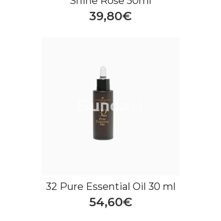
Shine Rose 50ml
39,80€
32 Pure Essential Oil 30 ml
54,60€