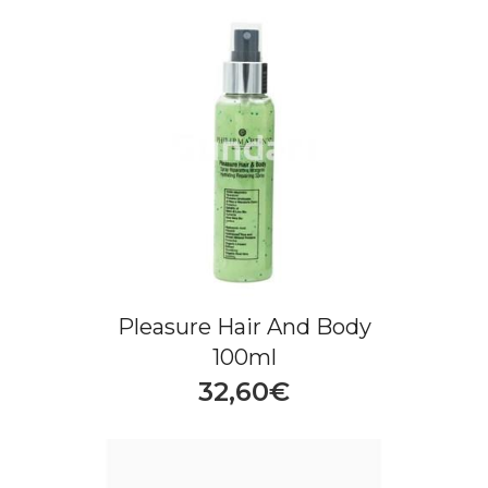
Pleasure Hair And Body
100ml
32,60€