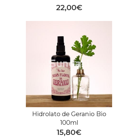
22,00€
Hidrolato de Geranio Bio
100ml
15,80€