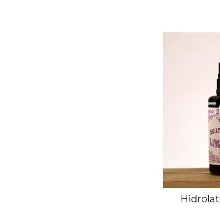
Hidrola