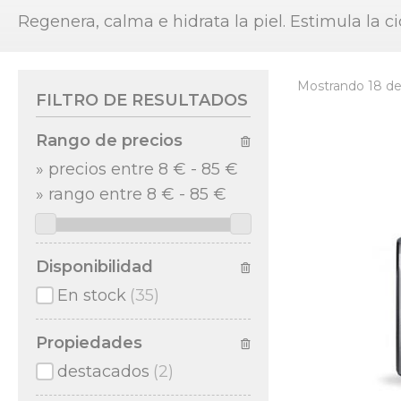
Regenera, calma e hidrata la piel. Estimula la cic
Mostrando 18 de
FILTRO DE RESULTADOS
Rango de precios
»
precios entre 8 €
-
85 €
»
rango entre
8
€
-
85
€
Disponibilidad
En stock
(35)
Propiedades
destacados
(2)