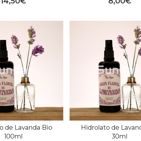
14,50€
8,00€
to de Lavanda Bio
Hidrolato de Lavan
100ml
30ml