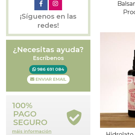
Balsa
Pro
¡Síguenos en las
redes!
¿Necesitas ayuda?
Escríbenos
986 691 084
ENVIAR EMAIL
100%
PAGO
SEGURO
máis información
Hidrolato