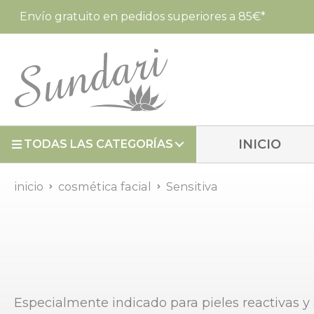
Envío gratuito en pedidos superiores a 85€*
INICIO
TODAS LAS CATEGORÍAS
inicio
cosmética facial
Sensitiva
Especialmente indicado para pieles reactivas y 