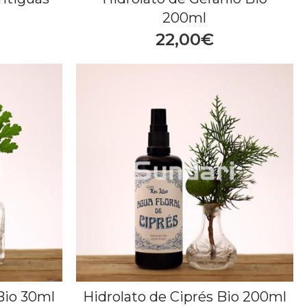
200ml
22,00€
Bio 30ml
Hidrolato de Ciprés Bio 200ml