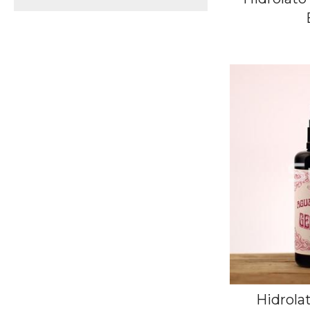
Hidrola