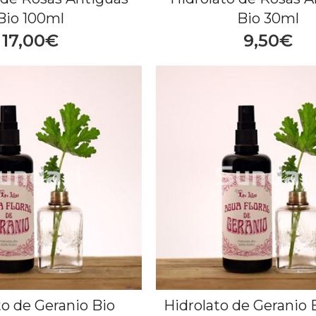
Bio 100ml
Bio 30ml
17,00€
9,50€
to de Geranio Bio
Hidrolato de Geranio 