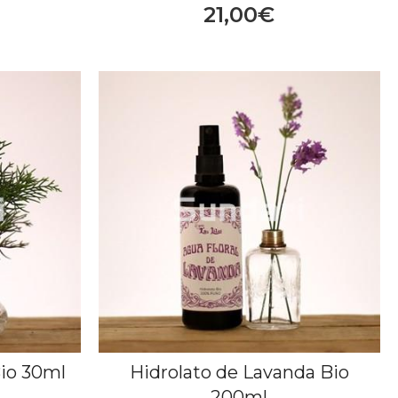
21,00€
Bio 30ml
Hidrolato de Lavanda Bio
200ml