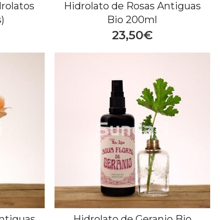
rolatos
Hidrolato de Rosas Antiguas
)
Bio 200ml
23,50€
ntiguas
Hidrolato de Geranio Bio