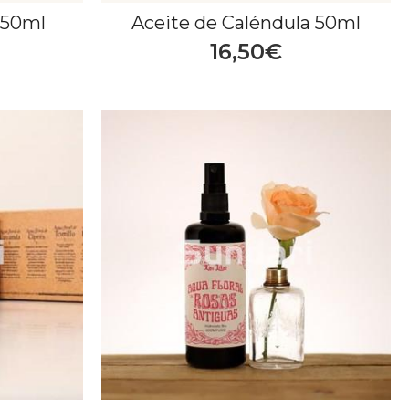
 50ml
Aceite de Caléndula 50ml
16,50€