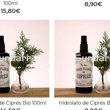
100ml
8,90€
15,80€
de Ciprés Bio 100ml
Hidrolato de Ciprés 