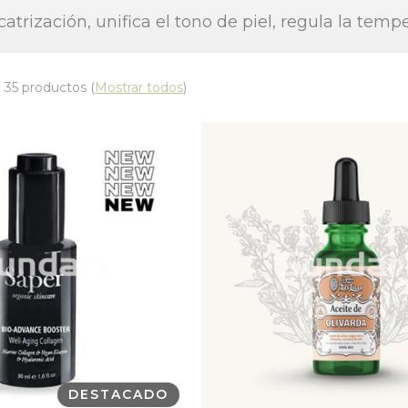
atrización, unifica el tono de piel, regula la temper
 35 productos
(
Mostrar todos
)
DESTACADO