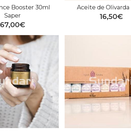
nce Booster 30ml
Aceite de Olivarda
Saper
16,50€
67,00€