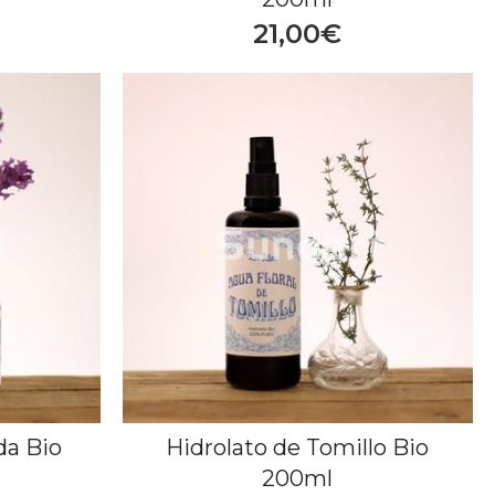
21,00€
da Bio
Hidrolato de Tomillo Bio
200ml