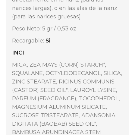
narices largas), o en las alas de la nariz
(para las narices gruesas).
Peso Neto: 5 gr / 0,53 oz
Recargable:
Si
INCI
MICA, ZEA MAYS (CORN) STARCH*,
SQUALANE, OCTYLDODECANOL, SILICA,
ZINC STEARATE, RICINUS COMMUNIS
(CASTOR) SEED OIL*, LAUROYL LYSINE,
PARFUM (FRAGRANCE), TOCOPHEROL,
MAGNESIUM ALUMINUM SILICATE,
SUCROSE TRISTEARATE, ADANSONIA
DIGITATA (BAOBAB) SEED OIL*,
BAMBUSA ARUNDINACEA STEM