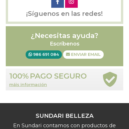
¡Síguenos en las redes!
¿Necesitas ayuda?
Escríbenos
986 691 084
ENVIAR EMAIL
100%
PAGO SEGURO
máis información
SUNDARI BELLEZA
En Sundari contamos con productos de