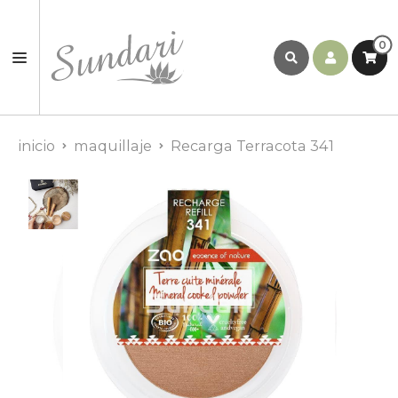
0
inicio
maquillaje
Recarga Terracota 341