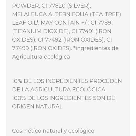
POWDER, CI 77820 (SILVER),
MELALEUCA ALTERNIFOLIA (TEA TREE)
LEAF OIL*. MAY CONTAIN +/-: CI 77891
(TITANIUM DIOXIDE), CI 77491 (IRON
OXIDES), CI 77492 (IRON OXIDES), CI
77499 (IRON OXIDES). *ingredientes de
Agricultura ecológica
10% DE LOS INGREDIENTES PROCEDEN
DE LA AGRICULTURA ECOLÓGICA.
100% DE LOS INGREDIENTES SON DE
ORIGEN NATURAL
Cosmético natural y ecológico