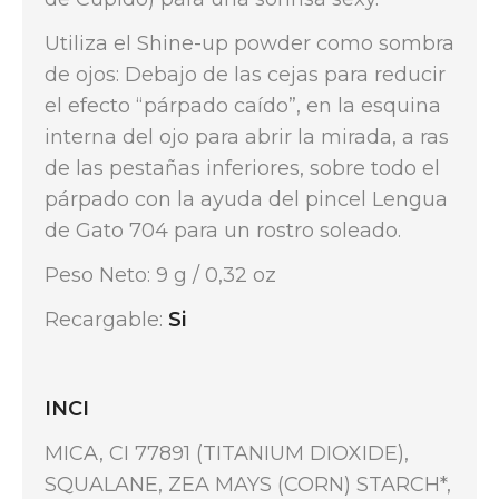
Utiliza el Shine-up powder como sombra
de ojos: Debajo de las cejas para reducir
el efecto “párpado caído”, en la esquina
interna del ojo para abrir la mirada, a ras
de las pestañas inferiores, sobre todo el
párpado con la ayuda del pincel Lengua
de Gato 704 para un rostro soleado.
Peso Neto: 9 g / 0,32 oz
Recargable:
Si
INCI
MICA, CI 77891 (TITANIUM DIOXIDE),
SQUALANE, ZEA MAYS (CORN) STARCH*,