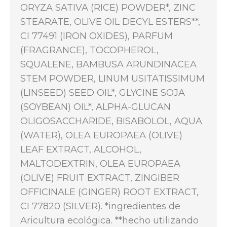
ORYZA SATIVA (RICE) POWDER*, ZINC
STEARATE, OLIVE OIL DECYL ESTERS**,
CI 77491 (IRON OXIDES), PARFUM
(FRAGRANCE), TOCOPHEROL,
SQUALENE, BAMBUSA ARUNDINACEA
STEM POWDER, LINUM USITATISSIMUM
(LINSEED) SEED OIL*, GLYCINE SOJA
(SOYBEAN) OIL*, ALPHA-GLUCAN
OLIGOSACCHARIDE, BISABOLOL, AQUA
(WATER), OLEA EUROPAEA (OLIVE)
LEAF EXTRACT, ALCOHOL,
MALTODEXTRIN, OLEA EUROPAEA
(OLIVE) FRUIT EXTRACT, ZINGIBER
OFFICINALE (GINGER) ROOT EXTRACT,
CI 77820 (SILVER). *ingredientes de
Aricultura ecológica. **hecho utilizando