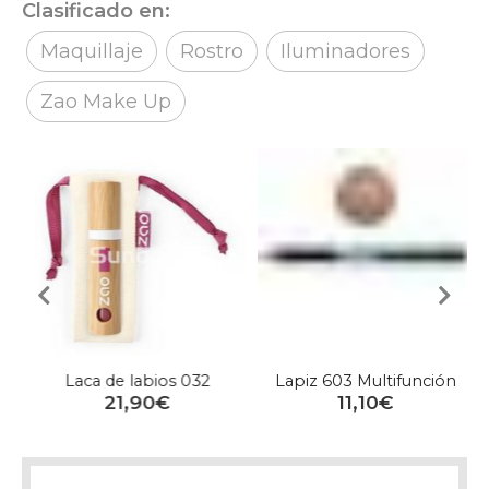
Clasificado en:
Maquillaje
Rostro
Iluminadores
Zao Make Up
Laca de labios 032
Lapiz 603 Multifunción
21,90€
11,10€