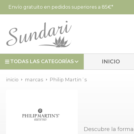
Envío gratuito en pedidos superiores a 85€*
INICIO
TODAS LAS CATEGORÍAS
inicio
marcas
Philip Martin´s
Descubre la forma 