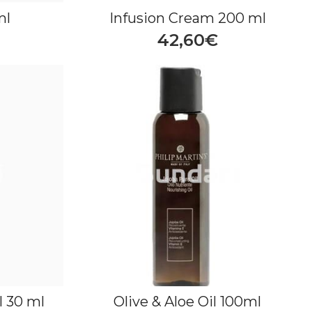
ml
Infusion Cream 200 ml
42,60€
l 30 ml
Olive & Aloe Oil 100ml