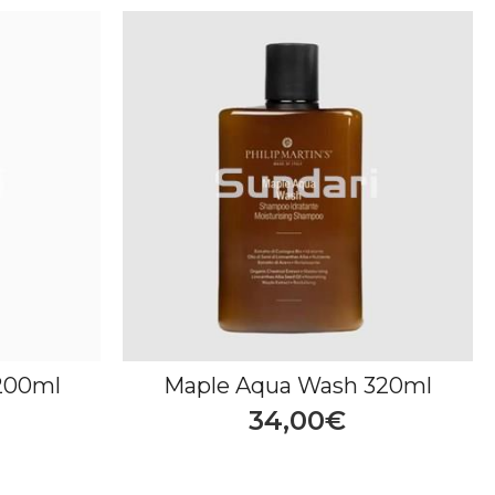
200ml
Maple Aqua Wash 320ml
34,00€