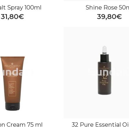
alt Spray 100ml
Shine Rose 50
31,80€
39,80€
ion Cream 75 ml
32 Pure Essential Oi