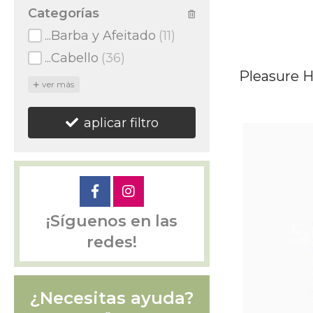
Categorías
...Barba y Afeitado
(11)
...Cabello
(36)
Pleasure 
ver más
aplicar filtro
¡Síguenos en las
redes!
¿Necesitas ayuda?