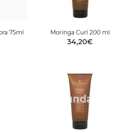
ora 75ml
Moringa Curl 200 ml
34,20€