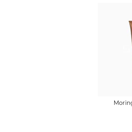
Morin