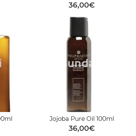
36,00€
00ml
Jojoba Pure Oil 100ml
36,00€