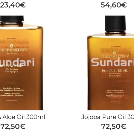
23,40€
54,60€
& Aloe Oil 300ml
Jojoba Pure Oil 3
72,50€
72,50€