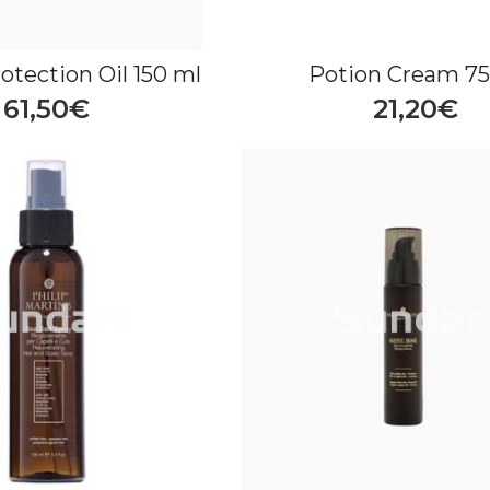
rotection Oil 150 ml
Potion Cream 75
61,50€
21,20€