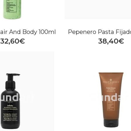
Hair And Body 100ml
Pepenero Pasta Fijad
32,60€
38,40€