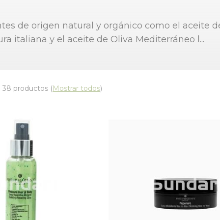
tes de origen natural y orgánico como el aceite de
ura italiana y el aceite de Oliva Mediterráneo l
...
 38 productos
(
Mostrar todos
)