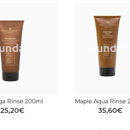
ga Rinse 200ml
Maple Aqua Rinse 
25,20€
35,60€