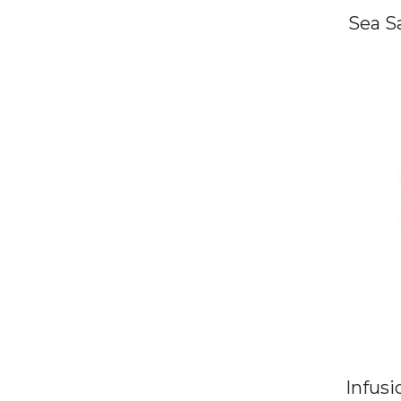
Sea S
Infus