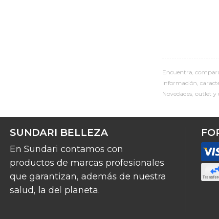
Encuentra, compara
Información, caracter
Novedades, outlet y 
SUNDARI BELLEZA
FO
En Sundari contamos con
productos de marcas profesionales
que garantizan, además de nuestra
salud, la del planeta.