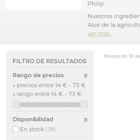
Philip.
Nuestros ingredien
Aloe de la agricult
ver más...
Mostrando 18 de
FILTRO DE RESULTADOS
Rango de precios
»
precios entre 14 €
-
73 €
»
rango entre
14
€
-
73
€
Disponibilidad
En stock
(38)