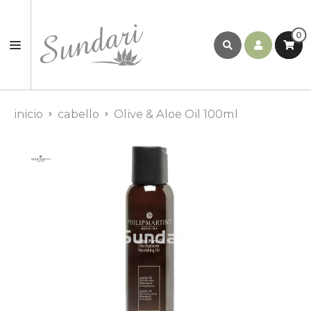
0
inicio
cabello
Olive & Aloe Oil 100ml