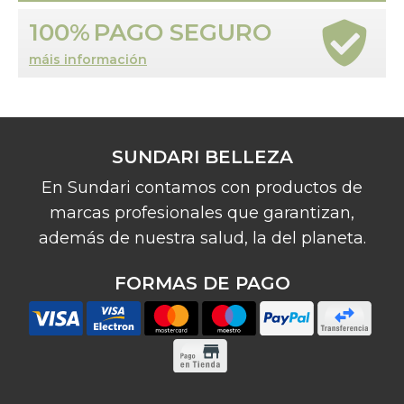
100%
PAGO SEGURO
máis información
SUNDARI BELLEZA
En Sundari contamos con productos de
marcas profesionales que garantizan,
además de nuestra salud, la del planeta.
FORMAS DE PAGO