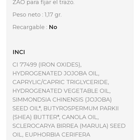
ZAO para fijar el trazo.
Peso neto : 1,17 gr.
Recargable :
No
INCI
CI 77499 (IRON OXIDES),
HYDROGENATED JOJOBA OIL,
CAPRYLIC/CAPRIC TRIGLYCERIDE,
HYDROGENATED VEGETABLE OIL,
SIMMONDSIA CHINENSIS (JOJOBA)
SEED OIL*, BUTYROSPERMUM PARKII
(SHEA) BUTTER*, CANOLA OIL,
SCLEROCARYA BIRREA (MARULA) SEED
OIL, EUPHORBIA CERIFERA