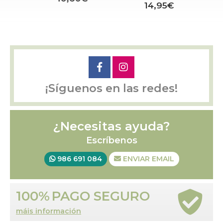
14,95€
¡Síguenos en las redes!
¿Necesitas ayuda?
Escríbenos
986 691 084
ENVIAR EMAIL
100%
PAGO SEGURO
máis información