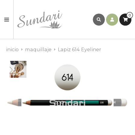
0
inicio
maquillaje
Lapiz 614 Eyeliner