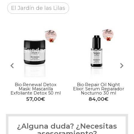
El Jardín de las Lilas
Bio·Renewal Detox
Bio·Repair Oil Night
Mask: Mascarilla
Elixir: Serum Reparador
Exfoliante Detox 50 ml
Nocturno 30 ml
57,00€
84,00€
¿Alguna duda? ¿Necesitas
asesoramiento?