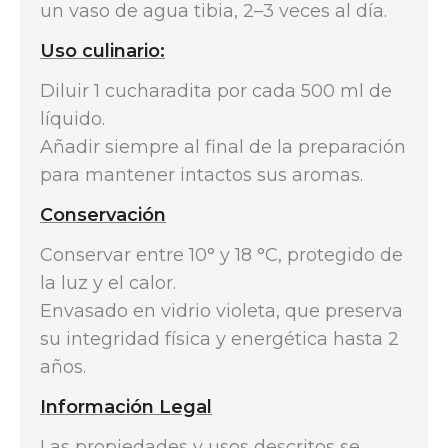
un vaso de agua tibia, 2–3 veces al día.
Uso culinario:
Diluir 1 cucharadita por cada 500 ml de
líquido.
Añadir siempre al final de la preparación
para mantener intactos sus aromas.
Conservación
Conservar entre 10° y 18 °C, protegido de
la luz y el calor.
Envasado en vidrio violeta, que preserva
su integridad física y energética hasta 2
años.
Información Legal
Las propiedades y usos descritos se