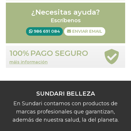
¿Necesitas ayuda?
Escríbenos
986 691 084
ENVIAR EMAIL
100%
PAGO SEGURO
máis información
SUNDARI BELLEZA
En Sundari contamos con productos de
marcas profesionales que garantizan,
además de nuestra salud, la del planeta.