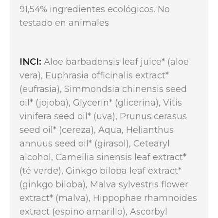
91,54% ingredientes ecológicos. No
testado en animales
INCI:
Aloe barbadensis leaf juice* (aloe
vera), Euphrasia officinalis extract*
(eufrasia), Simmondsia chinensis seed
oil* (jojoba), Glycerin* (glicerina), Vitis
vinifera seed oil* (uva), Prunus cerasus
seed oil* (cereza), Aqua, Helianthus
annuus seed oil* (girasol), Cetearyl
alcohol, Camellia sinensis leaf extract*
(té verde), Ginkgo biloba leaf extract*
(ginkgo biloba), Malva sylvestris flower
extract* (malva), Hippophae rhamnoides
extract (espino amarillo), Ascorbyl