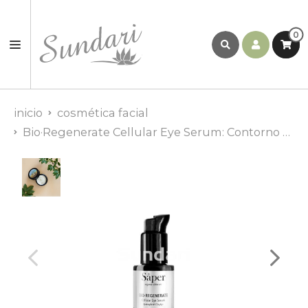
0
inicio
cosmética facial
Bio·Regenerate Cellular Eye Serum: Contorno De Ojos Regenerador 15 ml