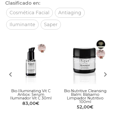
Clasificado en:
Cosmética Facial
Antiaging
Iluminante
Saper
Bio·Illuminating Vit C
Bio·Nutritive Cleansing
Antiox: Serum
Balm: Bálsamo
Iluminador Vit C 30ml
Limpiador Nutritivo
100ml
83,00€
52,00€