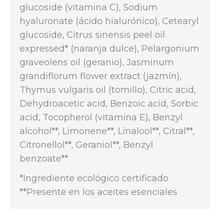
glucoside (vitamina C), Sodium
hyaluronate (ácido hialurónico), Cetearyl
glucoside, Citrus sinensis peel oil
expressed* (naranja dulce), Pelargonium
graveolens oil (geranio), Jasminum
grandiflorum flower extract (jazmín),
Thymus vulgaris oil (tomillo), Citric acid,
Dehydroacetic acid, Benzoic acid, Sorbic
acid, Tocopherol (vitamina E), Benzyl
alcohol**, Limonene**, Linalool**, Citral**,
Citronellol**, Geraniol**, Benzyl
benzoate**
*Ingrediente ecológico certificado
**Presente en los aceites esenciales