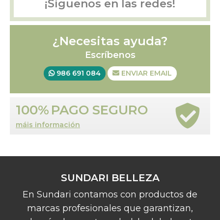
¡Síguenos en las redes!
¿Necesitas ayuda?
Escríbenos
986 691 084
ENVIAR EMAIL
100%
PAGO SEGURO
máis información
SUNDARI BELLEZA
En Sundari contamos con productos de
marcas profesionales que garantizan,