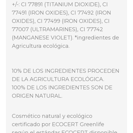
+/-: CI 77891 (TITANIUM DIOXIDE), CI
77491 (IRON OXIDES), CI 77492 (IRON
OXIDES), CI 77499 (IRON OXIDES), CI
77007 (ULTRAMARINES), CI 77742
(MANGANESE VIOLET). *ingredientes de
Agricultura ecológica.
10% DE LOS INGREDIENTES PROCEDEN
DE LA AGRICULTURA ECOLÓGICA.
100% DE LOS INGREDIENTES SON DE
ORIGEN NATURAL.
Cosmético natural y ecológico
certificado por ECOCERT Greenlife
según el estándar ECOCERT disponible