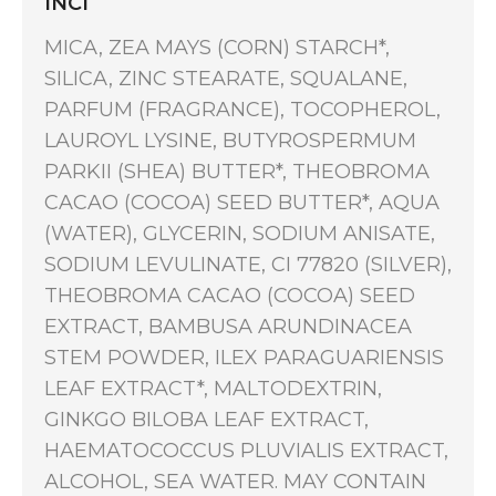
INCI
MICA, ZEA MAYS (CORN) STARCH*,
SILICA, ZINC STEARATE, SQUALANE,
PARFUM (FRAGRANCE), TOCOPHEROL,
LAUROYL LYSINE, BUTYROSPERMUM
PARKII (SHEA) BUTTER*, THEOBROMA
CACAO (COCOA) SEED BUTTER*, AQUA
(WATER), GLYCERIN, SODIUM ANISATE,
SODIUM LEVULINATE, CI 77820 (SILVER),
THEOBROMA CACAO (COCOA) SEED
EXTRACT, BAMBUSA ARUNDINACEA
STEM POWDER, ILEX PARAGUARIENSIS
LEAF EXTRACT*, MALTODEXTRIN,
GINKGO BILOBA LEAF EXTRACT,
HAEMATOCOCCUS PLUVIALIS EXTRACT,
ALCOHOL, SEA WATER. MAY CONTAIN