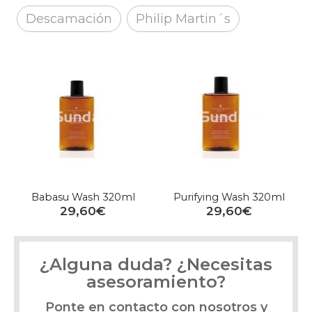
Descamación
Philip Martin´s
Babasu Wash 320ml
Purifying Wash 320ml
29,60€
29,60€
¿Alguna duda? ¿Necesitas
asesoramiento?
Ponte en contacto con nosotros y