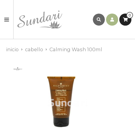
0
inicio
cabello
Calming Wash 100ml