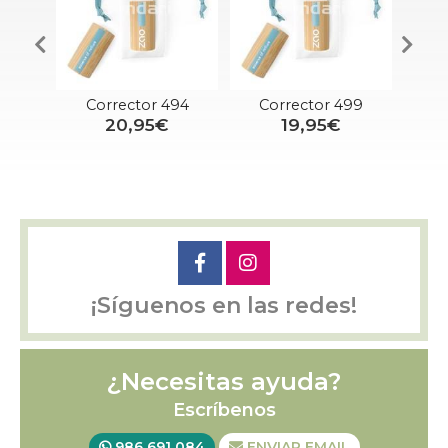
92
Corrector 494
Corrector 499
Rec
20,95€
19,95€
¡Síguenos en las redes!
¿Necesitas ayuda?
Escríbenos
986 691 084
ENVIAR EMAIL