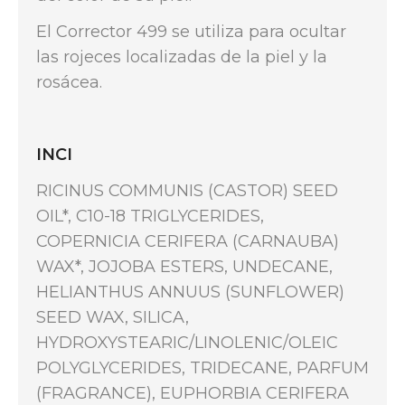
El Corrector 499 se utiliza para ocultar
las rojeces localizadas de la piel y la
rosácea.
INCI
RICINUS COMMUNIS (CASTOR) SEED
OIL*, C10-18 TRIGLYCERIDES,
COPERNICIA CERIFERA (CARNAUBA)
WAX*, JOJOBA ESTERS, UNDECANE,
HELIANTHUS ANNUUS (SUNFLOWER)
SEED WAX, SILICA,
HYDROXYSTEARIC/LINOLENIC/OLEIC
POLYGLYCERIDES, TRIDECANE, PARFUM
(FRAGRANCE), EUPHORBIA CERIFERA