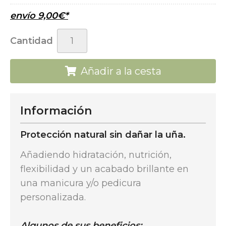
envío
9,00
€
*
Cantidad
Añadir a la cesta
Información
Protección natural sin dañar la uña.
Añadiendo hidratación, nutrición,
flexibilidad y un acabado brillante en
una manicura y/o pedicura
personalizada.
Algunos de sus beneficios: