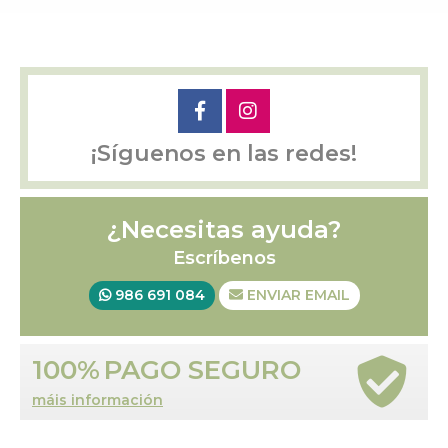
¡Síguenos en las redes!
¿Necesitas ayuda?
Escríbenos
986 691 084
ENVIAR EMAIL
100%
PAGO SEGURO
máis información