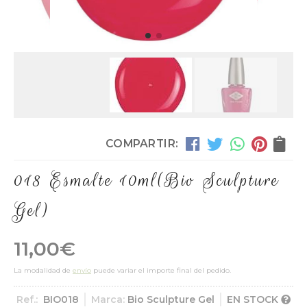
COMPARTIR:
018 Esmalte 10ml
(Bio Sculpture
Gel)
11,00
€
La modalidad de
envío
puede variar el importe final del pedido.
Ref.:
BIO018
Marca:
Bio Sculpture Gel
EN STOCK