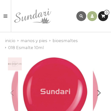
0
inicio
manos y pies
bioesmaltes
018 Esmalte 10ml